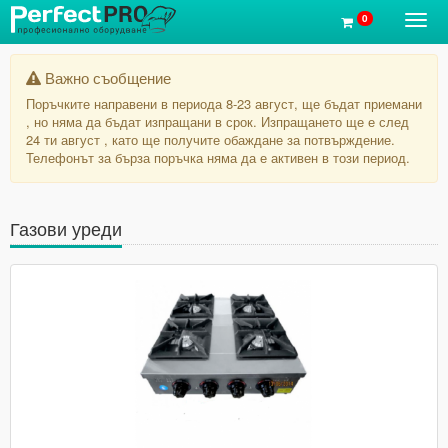
0
Toggl
navig
Важно съобщение
Поръчките направени в периода 8-23 август, ще бъдат приемани
, но няма да бъдат изпращани в срок. Изпращането ще е след
24 ти август , като ще получите обаждане за потвърждение.
Телефонът за бърза поръчка няма да е активен в този период.
Газови уреди