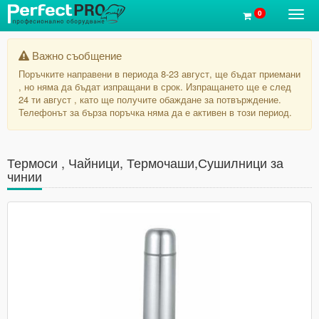
0
Toggl
navig
Важно съобщение
Поръчките направени в периода 8-23 август, ще бъдат приемани
, но няма да бъдат изпращани в срок. Изпращането ще е след
24 ти август , като ще получите обаждане за потвърждение.
Телефонът за бърза поръчка няма да е активен в този период.
Термоси , Чайници, Термочаши,Сушилници за
чинии