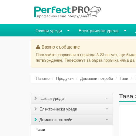
Газови уреди
Електрически уреди
Важно съобщение
Поръчките направени в периода 8-23 август, ще бъда
потвърждение. Телефонът за бърза поръчка няма да е
Начало
Продукти
Домашни потреби
Тави
Тава 
Газови уреди
Електрически уреди
Домашни потреби
Тави