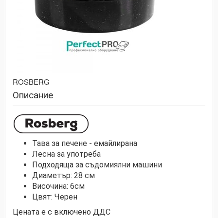
ROSBERG
Описание
Тава за печене - емайлирана
Лесна за употреба
Подходяща за съдомиялни машини
Диаметър: 28 см
Височина: 6см
Цвят: Черен
Цената е с включено ДДС