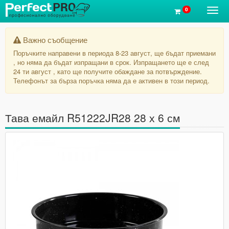
0
Toggl
navig
Важно съобщение
Поръчките направени в периода 8-23 август, ще бъдат приемани
, но няма да бъдат изпращани в срок. Изпращането ще е след
24 ти август , като ще получите обаждане за потвърждение.
Телефонът за бърза поръчка няма да е активен в този период.
Тава емайл R51222JR28 28 х 6 см